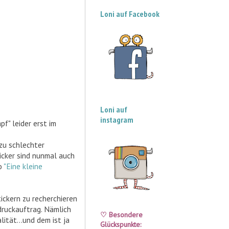
Loni auf Facebook
Loni auf
instagram
f" leider erst im
 zu schlechter
icker sind nunmal auch
eo
"Eine kleine
ickern zu recherchieren
ruckauftrag. Nämlich
♡
Besondere
ität...und dem ist ja
Glückspunkte: