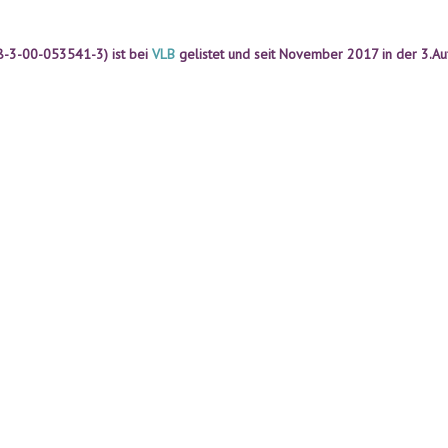
8-3-00-053541-3)
ist bei
VLB
gelistet
und seit November 2017 in der 3.A