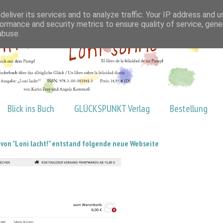
eliver its services and to analyze traffic. Your IP address and 
ormance and security metrics to ensure quality of service, gen
abuse.
Blick ins Buch
GLÜCKSPUNKT Verlag
Bestellung
von "Loni lacht!" entstand folgende neue Webseite