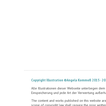
Copyright Illustration ©Angela Kommoß 2015 - 2
Alle Illustrationen dieser Webseite unterliegen dem 
Einspeicherung und jede Art der Verwertung außerh
The content and works published on this website are 
scope of copyright law shall require the prior writte